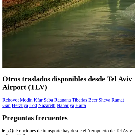
Otros traslados disponibles desde Tel Aviv
Airport (TLV)
Rehovot
Modin
Kfar Saba
Raanana
Tiberias
Beer Sheva
Ramat
Gan
Herzliya
Lod
Nazareth
Nahariya
Haifa
Preguntas frecuentes
¿Qué opciones de transporte hay desde el Aeropuerto de Tel Aviv