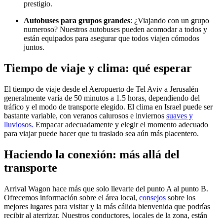
prestigio.
Autobuses para grupos grandes
: ¿Viajando con un grupo
numeroso? Nuestros autobuses pueden acomodar a todos y
están equipados para asegurar que todos viajen cómodos
juntos.
Tiempo de viaje y clima: qué esperar
El tiempo de viaje desde el Aeropuerto de Tel Aviv a Jerusalén
generalmente varía de 50 minutos a 1.5 horas, dependiendo del
tráfico y el modo de transporte elegido. El clima en Israel puede ser
bastante variable, con veranos calurosos e inviernos
suaves y
lluviosos.
Empacar adecuadamente y elegir el momento adecuado
para viajar puede hacer que tu traslado sea aún más placentero.
Haciendo la conexión: más allá del
transporte
Arrival Wagon hace más que solo llevarte del punto A al punto B.
Ofrecemos información sobre el área local,
consejos
sobre los
mejores lugares para visitar y la más cálida bienvenida que podrías
recibir al aterrizar. Nuestros conductores, locales de la zona, están