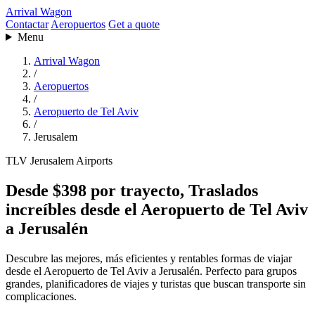
Arrival Wagon
Contactar
Aeropuertos
Get a quote
Menu
Arrival Wagon
/
Aeropuertos
/
Aeropuerto de Tel Aviv
/
Jerusalem
TLV
Jerusalem
Airports
Desde $398 por trayecto, Traslados
increíbles desde el Aeropuerto de Tel Aviv
a Jerusalén
Descubre las mejores, más eficientes y rentables formas de viajar
desde el Aeropuerto de Tel Aviv a Jerusalén. Perfecto para grupos
grandes, planificadores de viajes y turistas que buscan transporte sin
complicaciones.