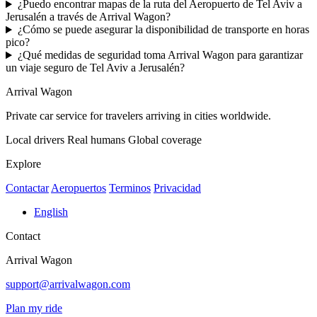
¿Puedo encontrar mapas de la ruta del Aeropuerto de Tel Aviv a
Jerusalén a través de Arrival Wagon?
¿Cómo se puede asegurar la disponibilidad de transporte en horas
pico?
¿Qué medidas de seguridad toma Arrival Wagon para garantizar
un viaje seguro de Tel Aviv a Jerusalén?
Arrival Wagon
Private car service for travelers arriving in cities worldwide.
Local drivers
Real humans
Global coverage
Explore
Contactar
Aeropuertos
Terminos
Privacidad
English
Contact
Arrival Wagon
support@arrivalwagon.com
Plan my ride