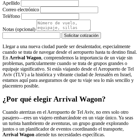
Apellido
Correo electrónico
Teléfono
Notas (opcional)
Solicitar cotización
Llegar a una nueva ciudad puede ser desalentador, especialmente
cuando se trata de navegar desde el aeropuerto hasta tu destino final.
En
Arrival Wagon
, comprendemos la importancia de un viaje sin
problemas, particularmente cuando se trata de grupos grandes o
equipaje significativo. Si estás viajando desde el Aeropuerto de Tel
Aviv (TLV) a la histórica y vibrante ciudad de Jerusalén en Israel,
estamos aquí para asegurarnos de que tu viaje sea lo más sencillo y
placentero posible.
¿Por qué elegir Arrival Wagon?
Cuando aterrizas en el Aeropuerto de Tel Aviv, no eres solo otro
pasajero—eres un viajero embarcándote en un viaje único. Ya seas
un turista hambriento de aventuras, un grupo grande explorando
juntos o un planificador de eventos coordinando el transporte,
Arrival Wagon
atiende tus necesidades específicas.