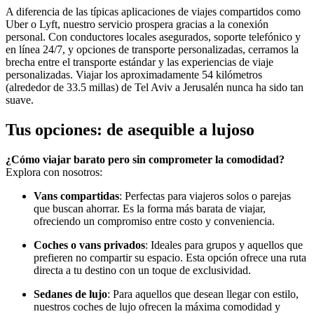
A diferencia de las típicas aplicaciones de viajes compartidos como
Uber o Lyft, nuestro servicio prospera gracias a la conexión
personal. Con conductores locales asegurados, soporte telefónico y
en línea 24/7, y opciones de transporte personalizadas, cerramos la
brecha entre el transporte estándar y las experiencias de viaje
personalizadas. Viajar los aproximadamente 54 kilómetros
(alrededor de 33.5 millas) de Tel Aviv a Jerusalén nunca ha sido tan
suave.
Tus opciones: de asequible a lujoso
¿Cómo viajar barato pero sin comprometer la comodidad?
Explora con nosotros:
Vans compartidas
: Perfectas para viajeros solos o parejas
que buscan ahorrar. Es la forma más barata de viajar,
ofreciendo un compromiso entre costo y conveniencia.
Coches o vans privados
: Ideales para grupos y aquellos que
prefieren no compartir su espacio. Esta opción ofrece una ruta
directa a tu destino con un toque de exclusividad.
Sedanes de lujo
: Para aquellos que desean llegar con estilo,
nuestros coches de lujo ofrecen la máxima comodidad y