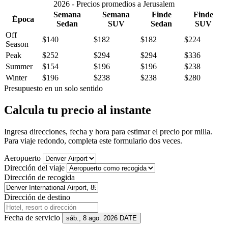
2026 - Precios promedios a Jerusalem
Semana
Semana
Finde
Finde
Época
Sedan
SUV
Sedan
SUV
Off
$140
$182
$182
$224
Season
Peak
$252
$294
$294
$336
Summer
$154
$196
$196
$238
Winter
$196
$238
$238
$280
Presupuesto en un solo sentido
Calcula tu precio al instante
Ingresa direcciones, fecha y hora para estimar el precio por milla.
Para viaje redondo, completa este formulario dos veces.
Aeropuerto
Dirección del viaje
Dirección de recogida
Dirección de destino
Fecha de servicio
sáb., 8 ago. 2026
DATE