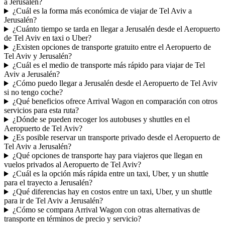
a Jerusalén?
¿Cuál es la forma más económica de viajar de Tel Aviv a
Jerusalén?
¿Cuánto tiempo se tarda en llegar a Jerusalén desde el Aeropuerto
de Tel Aviv en taxi o Uber?
¿Existen opciones de transporte gratuito entre el Aeropuerto de
Tel Aviv y Jerusalén?
¿Cuál es el medio de transporte más rápido para viajar de Tel
Aviv a Jerusalén?
¿Cómo puedo llegar a Jerusalén desde el Aeropuerto de Tel Aviv
si no tengo coche?
¿Qué beneficios ofrece Arrival Wagon en comparación con otros
servicios para esta ruta?
¿Dónde se pueden recoger los autobuses y shuttles en el
Aeropuerto de Tel Aviv?
¿Es posible reservar un transporte privado desde el Aeropuerto de
Tel Aviv a Jerusalén?
¿Qué opciones de transporte hay para viajeros que llegan en
vuelos privados al Aeropuerto de Tel Aviv?
¿Cuál es la opción más rápida entre un taxi, Uber, y un shuttle
para el trayecto a Jerusalén?
¿Qué diferencias hay en costos entre un taxi, Uber, y un shuttle
para ir de Tel Aviv a Jerusalén?
¿Cómo se compara Arrival Wagon con otras alternativas de
transporte en términos de precio y servicio?