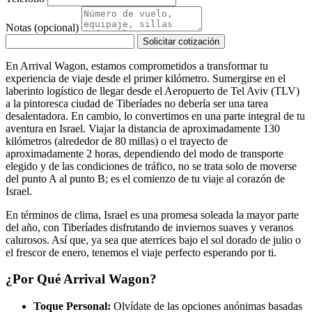
Notas (opcional)
Solicitar cotización
En Arrival Wagon, estamos comprometidos a transformar tu
experiencia de viaje desde el primer kilómetro. Sumergirse en el
laberinto logístico de llegar desde el Aeropuerto de Tel Aviv (TLV)
a la pintoresca ciudad de Tiberíades no debería ser una tarea
desalentadora. En cambio, lo convertimos en una parte integral de tu
aventura en Israel. Viajar la distancia de aproximadamente 130
kilómetros (alrededor de 80 millas) o el trayecto de
aproximadamente 2 horas, dependiendo del modo de transporte
elegido y de las condiciones de tráfico, no se trata solo de moverse
del punto A al punto B; es el comienzo de tu viaje al corazón de
Israel.
En términos de clima, Israel es una promesa soleada la mayor parte
del año, con Tiberíades disfrutando de inviernos suaves y veranos
calurosos. Así que, ya sea que aterrices bajo el sol dorado de julio o
el frescor de enero, tenemos el viaje perfecto esperando por ti.
¿Por Qué Arrival Wagon?
Toque Personal:
Olvídate de las opciones anónimas basadas