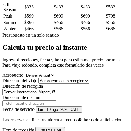
Off
$333
$433
$433
$532
Season
Peak
$599
$699
$699
$798
Summer
$366
$466
$466
$566
Winter
$466
$566
$566
$666
Presupuesto en un solo sentido
Calcula tu precio al instante
Ingresa direcciones, fecha y hora para estimar el precio por milla.
Para viaje redondo, completa este formulario dos veces.
Aeropuerto
Dirección del viaje
Dirección de recogida
Dirección de destino
Fecha de servicio
lun., 10 ago. 2026
DATE
Las reservas en línea requieren al menos 48 horas de anticipación.
Hora de recogida
1:30 PM
TIME