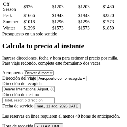
Off
$926
$1203
$1203
$1480
Season
Peak
$1666
$1943
$1943
$2220
Summer
$1018
$1296
$1296
$1573
Winter
$1296
$1573
$1573
$1850
Presupuesto en un solo sentido
Calcula tu precio al instante
Ingresa direcciones, fecha y hora para estimar el precio por milla.
Para viaje redondo, completa este formulario dos veces.
Aeropuerto
Dirección del viaje
Dirección de recogida
Dirección de destino
Fecha de servicio
mar., 11 ago. 2026
DATE
Las reservas en línea requieren al menos 48 horas de anticipación.
Hora de recogida
7:30 AM
TIME