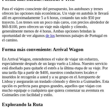
Para el viajero consciente del presupuesto, los autobuses y trenes
ofrecen las opciones más económicas. Un viaje en autobús le llevará
allí en aproximadamente 5 a 6 horas, costando tan solo $50 por
trayecto. Los trenes son un poco más caros, con precios alrededor de
$60-$100, pero ofrecen un viaje más rápido y cómodo,
generalmente menos de 4 horas. Ambas opciones brindan la
oportunidad de ver algunos
de los
hermosos paisajes de Portugal en
el camino.
Forma más conveniente: Arrival Wagon
En Arrival Wagon, entendemos el valor de viajar sin esfuerzo,
especialmente después de un largo vuelo a Lisboa. Nuestro servicio
está diseñado para quitarle el estrés a la última etapa de su viaje. Por
una tarifa fija a partir de $400, nuestros conductores locales e
insuridos le recogerán a usted y a su grupo en el Aeropuerto de
Lisboa y asegurarán un traslado cómodo y directo a Guimarães. Esta
opción es perfecta para grupos grandes, aquellos que viajan con
mucho equipaje o cualquiera que quiera comenzar su aventura en
Guimarães con facilidad y estilo.
Explorando la Ruta