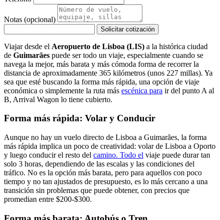
Notas (opcional)
Solicitar cotización
Viajar desde el
Aeropuerto de Lisboa (LIS)
a la histórica ciudad
de
Guimarães
puede ser todo un viaje, especialmente cuando se
navega la mejor, más barata y más cómoda forma de recorrer la
distancia de aproximadamente 365 kilómetros (unos 227 millas). Ya
sea que esté buscando la forma más rápida, una opción de viaje
económica o simplemente la ruta más
escénica para
ir del punto A al
B, Arrival Wagon lo tiene cubierto.
Forma más rápida: Volar y Conducir
Aunque no hay un vuelo directo de Lisboa a Guimarães, la forma
más rápida implica un poco de creatividad: volar de Lisboa a Oporto
y luego conducir el resto del
camino. Todo el
viaje puede durar tan
solo 3 horas, dependiendo de las escalas y las condiciones del
tráfico. No es la opción más barata, pero para aquellos con poco
tiempo y no tan ajustados de presupuesto, es lo más cercano a una
transición sin problemas que puede obtener, con precios que
promedian entre $200-$300.
Forma más barata: Autobús o Tren